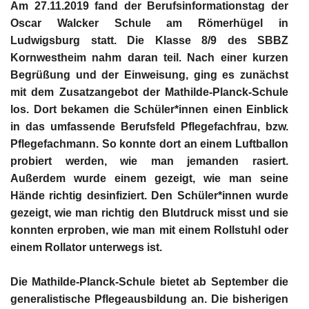
Am 27.11.2019 fand der Berufsinformationstag der
Oscar Walcker Schule am Römerhügel in
Ludwigsburg statt. Die Klasse 8/9 des SBBZ
Kornwestheim nahm daran teil. Nach einer kurzen
Begrüßung und der Einweisung, ging es zunächst
mit dem Zusatzangebot der Mathilde-Planck-Schule
los. Dort bekamen die Schüler*innen einen Einblick
in das umfassende Berufsfeld Pflegefachfrau, bzw.
Pflegefachmann. So konnte dort an einem Luftballon
probiert werden, wie man jemanden rasiert.
Außerdem wurde einem gezeigt, wie man seine
Hände richtig desinfiziert. Den Schüler*innen wurde
gezeigt, wie man richtig den Blutdruck misst und sie
konnten erproben, wie man mit einem Rollstuhl oder
einem Rollator unterwegs ist.
Die Mathilde-Planck-Schule bietet ab September die
generalistische Pflegeausbildung an. Die bisherigen