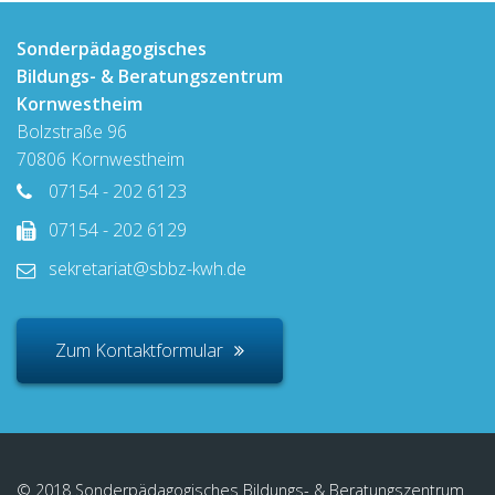
Sonderpädagogisches
Bildungs- & Beratungszentrum
Kornwestheim
Bolzstraße 96
70806 Kornwestheim
07154 - 202 6123
07154 - 202 6129
sekretariat@sbbz-kwh.de
Zum Kontaktformular
© 2018 Sonderpädagogisches Bildungs- & Beratungszentrum