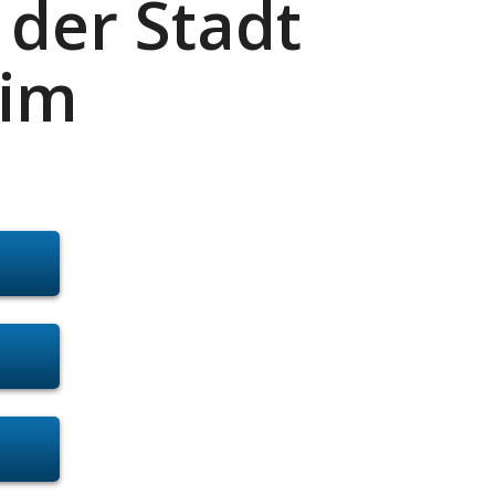
 der Stadt
eim