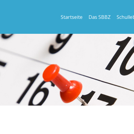
Startseite
Das SBBZ
Schulle