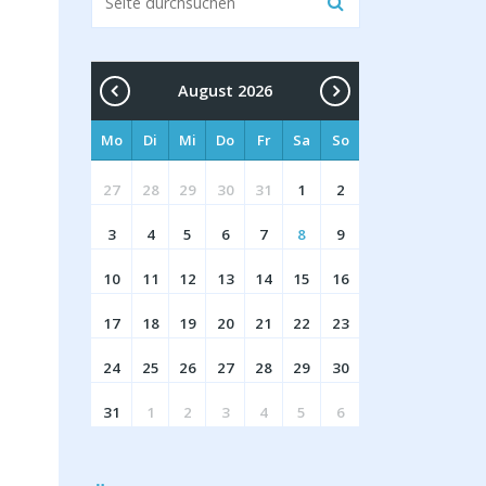
August 2026
Mo
Di
Mi
Do
Fr
Sa
So
27
28
29
30
31
1
2
3
4
5
6
7
8
9
10
11
12
13
14
15
16
17
18
19
20
21
22
23
24
25
26
27
28
29
30
31
1
2
3
4
5
6