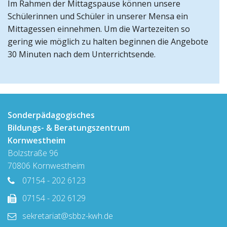
Im Rahmen der Mittagspause können unsere
Schülerinnen und Schüler in unserer Mensa ein
Mittagessen einnehmen. Um die Wartezeiten so
gering wie möglich zu halten beginnen die Angebote
30 Minuten nach dem Unterrichtsende.
Sonderpädagogisches
Bildungs- & Beratungszentrum
Kornwestheim
Bolzstraße 96
70806 Kornwestheim
07154 - 202 6123
07154 - 202 6129
sekretariat@sbbz-kwh.de