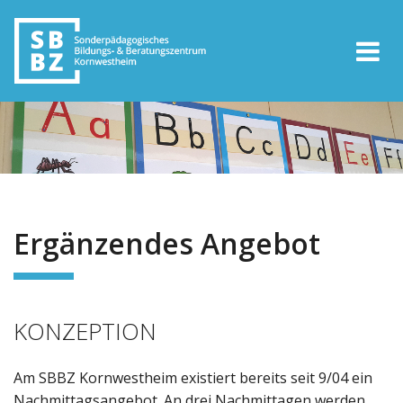
Ergänzendes Angebot
KONZEPTION
Am SBBZ Kornwestheim existiert bereits seit 9/04 ein
Nachmittagsangebot. An drei Nachmittagen werden