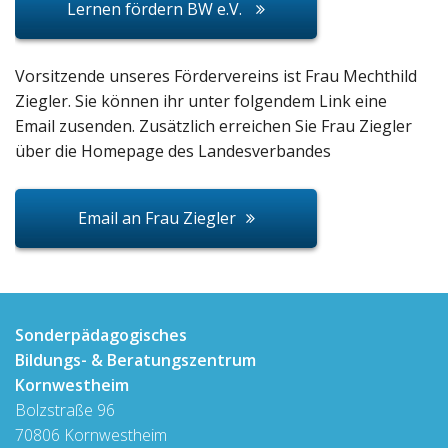
Lernen fördern BW e.V.
Vorsitzende unseres Fördervereins ist Frau Mechthild
Ziegler. Sie können ihr unter folgendem Link eine
Email zusenden. Zusätzlich erreichen Sie Frau Ziegler
über die Homepage des Landesverbandes
Email an Frau Ziegler
Sonderpädagogisches
Bildungs- & Beratungszentrum
Kornwestheim
Bolzstraße 96
70806 Kornwestheim