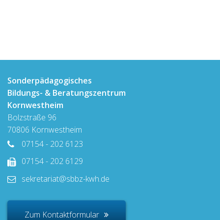
Sonderpädagogisches
Bildungs- & Beratungszentrum
Kornwestheim
Bolzstraße 96
70806 Kornwestheim
07154 - 202 6123
07154 - 202 6129
sekretariat@sbbz-kwh.de
Zum Kontaktformular